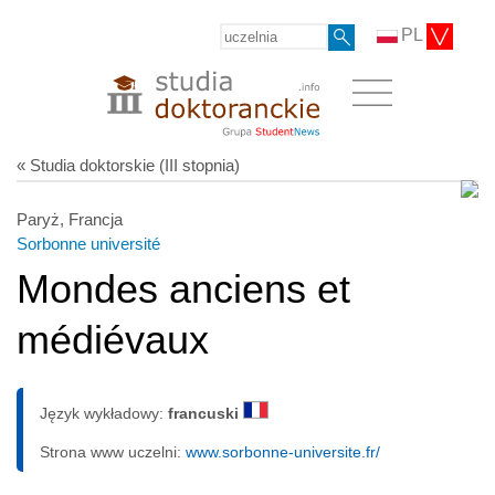
PL
« Studia doktorskie (III stopnia)
Paryż, Francja
Sorbonne université
Mondes anciens et
médiévaux
Język wykładowy:
francuski
Strona www uczelni:
www.sorbonne-universite.fr/