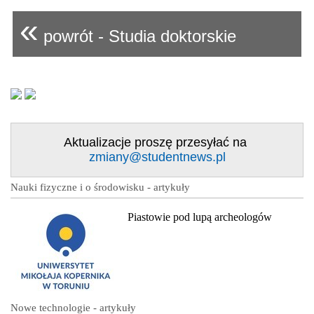
«
powrót - Studia doktorskie
Aktualizacje proszę przesyłać na
zmiany@studentnews.pl
Nauki fizyczne i o środowisku - artykuły
Piastowie pod lupą archeologów
Nowe technologie - artykuły