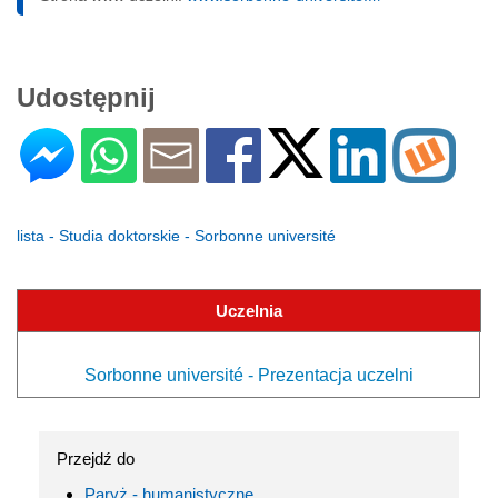
Udostępnij
lista - Studia doktorskie - Sorbonne université
Uczelnia
Sorbonne université - Prezentacja uczelni
Przejdź do
Paryż - humanistyczne