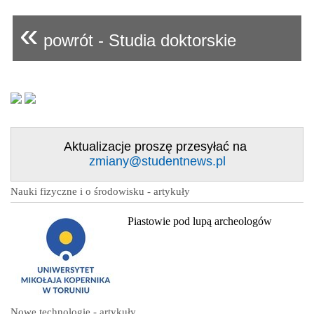
«
powrót - Studia doktorskie
Aktualizacje proszę przesyłać na
zmiany@studentnews.pl
Nauki fizyczne i o środowisku - artykuły
Piastowie pod lupą archeologów
Nowe technologie - artykuły