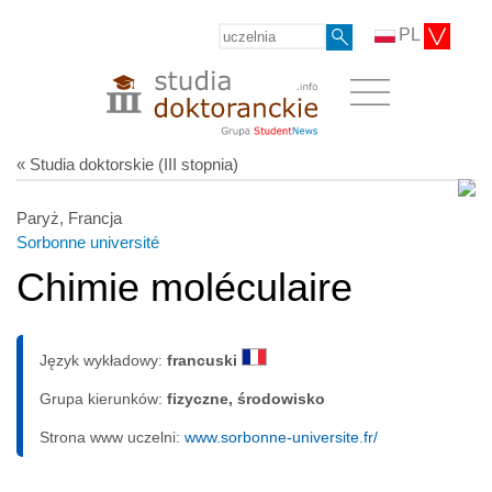
PL
« Studia doktorskie (III stopnia)
Paryż, Francja
Sorbonne université
Chimie moléculaire
Język wykładowy:
francuski
Grupa kierunków:
fizyczne, środowisko
Strona www uczelni:
www.sorbonne-universite.fr/