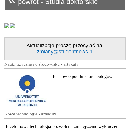
powrót - Studia doktorskie
Aktualizacje proszę przesyłać na
zmiany@studentnews.pl
Nauki fizyczne i o środowisku - artykuły
Piastowie pod lupą archeologów
Nowe technologie - artykuły
Przełomowa technologia pozwoli na zmniejszenie wykluczenia