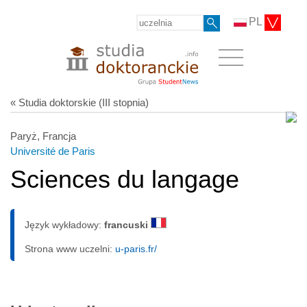
PL
« Studia doktorskie (III stopnia)
Paryż, Francja
Université de Paris
Sciences du langage
Język wykładowy:
francuski
Strona www uczelni:
u-paris.fr/