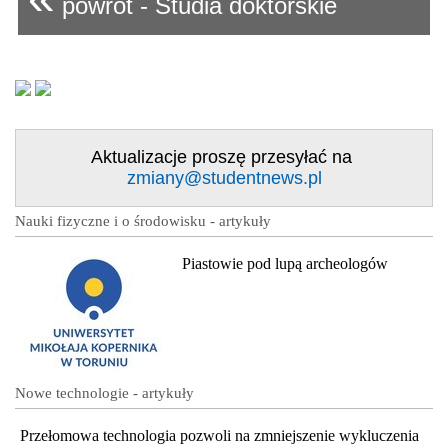
powrót - Studia doktorskie
Aktualizacje proszę przesyłać na
zmiany@studentnews.pl
Nauki fizyczne i o środowisku - artykuły
Piastowie pod lupą archeologów
Nowe technologie - artykuły
Przełomowa technologia pozwoli na zmniejszenie wykluczenia