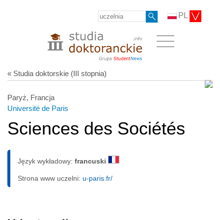
PL
« Studia doktorskie (III stopnia)
Paryż, Francja
Université de Paris
Sciences des Sociétés
Język wykładowy:
francuski
Strona www uczelni:
u-paris.fr/