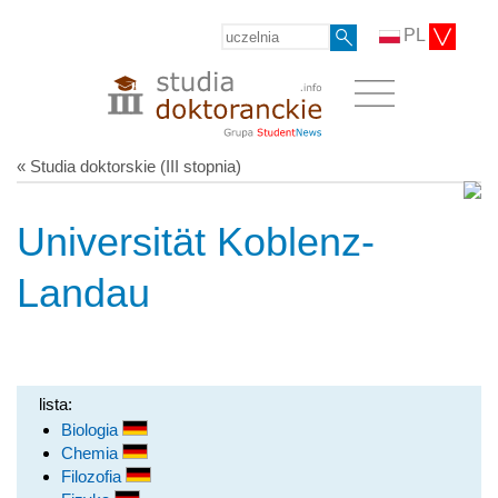
PL
« Studia doktorskie (III stopnia)
Universität Koblenz-
Landau
lista:
Biologia
Chemia
Filozofia