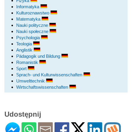
Fizyka
Informatyka
Kulturoznawstwo
Matematyka
Nauki polityczne
Nauki społeczne
Psychologia
Teologia
Anglistik
Pädagogik und Bildung
Romanistik
Sport
Sprach- und Kulturwissenschaften
Umwelttechnik
Wirtschaftswissenschaften
Udostępnij