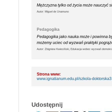
Mężczyzna tylko od życia może nauczyć się
Autor: Miguel de Unamuno
Pedagogika
Pedagogika jako nauka może i powinna by
możemy uciec od wyzwań praktyki pogrążo
Autor: Zbigniew Kwieciński, Edukacja wobec wyzwań demokra
Strona www:
www.ignatianum.edu.pl/szkola-doktorska3
Udostępnij