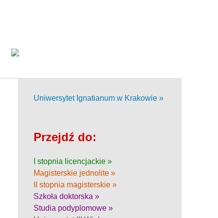
Uniwersytet Ignatianum w Krakowie »
Przejdź do:
I stopnia licencjackie »
Magisterskie jednolite »
II stopnia magisterskie »
Szkoła doktorska »
Studia podyplomowe »