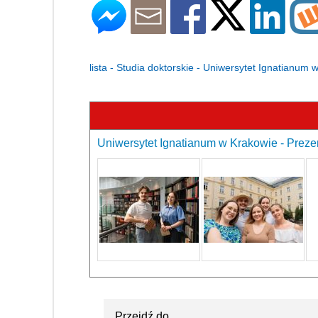
lista - Studia doktorskie - Uniwersytet Ignatianum 
Uniwersytet Ignatianum w Krakowie - Prezen
Przejdź do