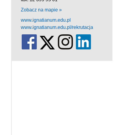
Zobacz na mapie »
www.ignatianum.edu.pl
www.ignatianum.edu.pl/rekrutacja