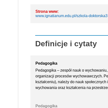
Strona www:
www.ignatianum.edu.pl/szkola-doktorska3
Definicje i cytaty
Pedagogika
Pedagogika – zespół nauk o wychowaniu, is
organizacji procesów wychowawczych. Pe
kształceniu), należy do nauk społecznyc
wychowania oraz kształcenia na przestrzen
Pedagogika