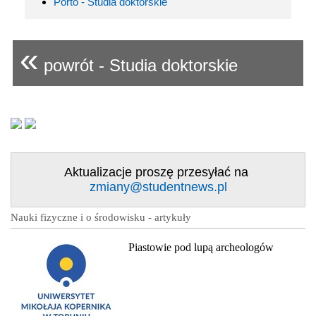
Porto - Studia doktorskie
«
powrót - Studia doktorskie
Aktualizacje proszę przesyłać na
zmiany@studentnews.pl
Nauki fizyczne i o środowisku - artykuły
Piastowie pod lupą archeologów