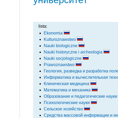
lista:
Ekonomia
Kulturoznawstwo
Nauki biologiczne
Nauki historyczne i archeologia
Nauki socjologiczne
Prawoznawstwo
Геология, разведка и разработка по
Информатика и вычислительная тех
Клиническая медицина
Математика и механика
Образование и педагогические наук
Психологические науки
Сельское хозяйство
Средства массовой информации и и