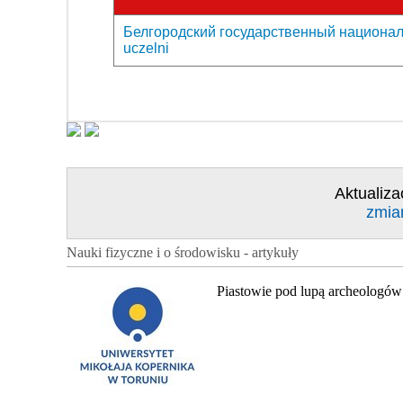
Белгородский государственный националь
uczelni
Aktualiza
zmia
Nauki fizyczne i o środowisku - artykuły
Piastowie pod lupą archeologów