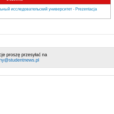
ный исследовательский университет - Prezentacja
cje proszę przesyłać na
ny@studentnews.pl