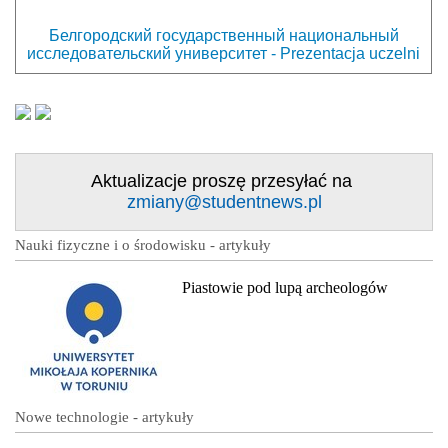
Белгородский государственный национальный
исследовательский университет - Prezentacja uczelni
Aktualizacje proszę przesyłać na
zmiany@studentnews.pl
Nauki fizyczne i o środowisku - artykuły
Piastowie pod lupą archeologów
Nowe technologie - artykuły