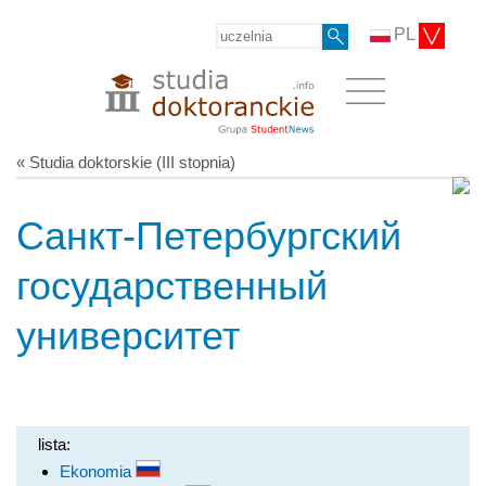
PL
« Studia doktorskie (III stopnia)
Санкт-Петербургский
государственный
университет
lista:
Ekonomia