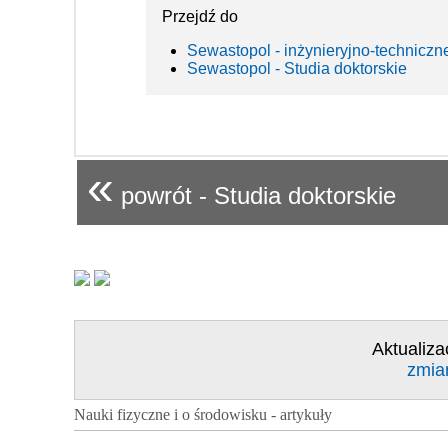
Przejdź do
Sewastopol - inżynieryjno-techniczn
Sewastopol - Studia doktorskie
«
powrót - Studia doktorskie
Aktualiza
zmia
Nauki fizyczne i o środowisku - artykuły