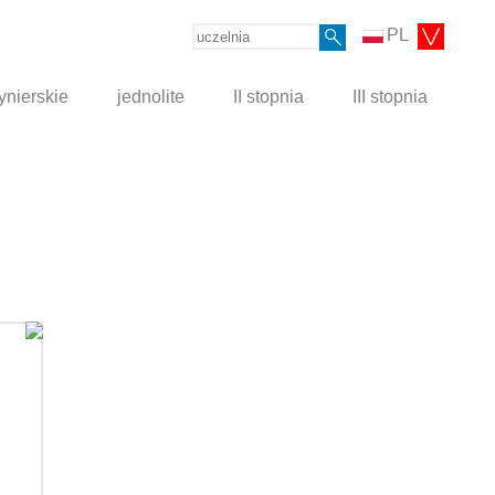
PL
ynierskie
jednolite
II stopnia
III stopnia