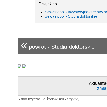
Przejdź do
Sewastopol - inżynieryjno-techniczn
Sewastopol - Studia doktorskie
«
powrót - Studia doktorskie
Aktualiza
zmia
Nauki fizyczne i o środowisku - artykuły