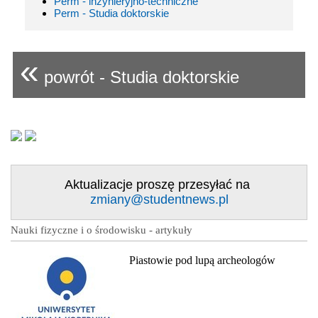
Perm - inżynieryjno-techniczne
Perm - Studia doktorskie
«
powrót - Studia doktorskie
Aktualizacje proszę przesyłać na
zmiany@studentnews.pl
Nauki fizyczne i o środowisku - artykuły
Piastowie pod lupą archeologów