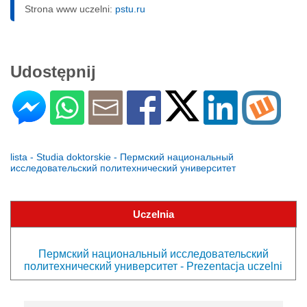
Strona www uczelni:
pstu.ru
Udostępnij
lista - Studia doktorskie - Пермский национальный
исследовательский политехнический университет
Uczelnia
Пермский национальный исследовательский
политехнический университет - Prezentacja uczelni