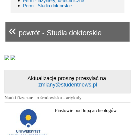
Perm - inżynieryjno-techniczne
Perm - Studia doktorskie
«
powrót - Studia doktorskie
Aktualizacje proszę przesyłać na
zmiany@studentnews.pl
Nauki fizyczne i o środowisku - artykuły
Piastowie pod lupą archeologów