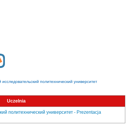
ный исследовательский политехнический университет
Uczelnia
й политехнический университет - Prezentacja