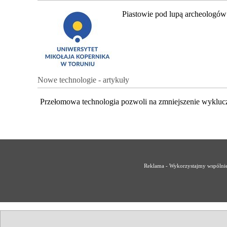
Piastowie pod lupą archeologów
Nowe technologie - artykuły
Przełomowa technologia pozwoli na zmniejszenie wykluc
Reklama - Wykorzystajmy wspólnie 