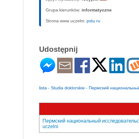
Grupa kierunków:
informatyczne
Strona www uczelni:
pstu.ru
Udostępnij
lista - Studia doktorskie - Пермский националь
Пермский национальный исследовательски
uczelni