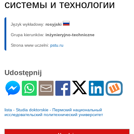
системы и технологии
Język wykładowy:
rosyjski
Grupa kierunków:
inżynieryjno-techniczne
Strona www uczelni:
pstu.ru
Udostępnij
lista - Studia doktorskie - Пермский национальный
исследовательский политехнический университет