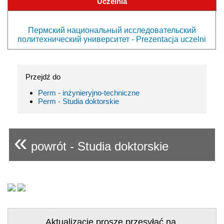
Uczelnia
Пермский национальный исследовательский
политехнический университет - Prezentacja uczelni
Przejdź do
Perm - inżynieryjno-techniczne
Perm - Studia doktorskie
«
powrót - Studia doktorskie
Aktualizacje proszę przesyłać na