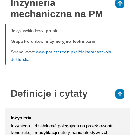
Inżynieria
⇑
mechaniczna na PM
Język wykładowy:
polski
Grupa kierunków:
inżynieryjno-techniczne
Strona www:
www.pm.szczecin.pl/pl/doktorant/szkola-
doktorska
Definicje i cytaty
⇑
Inżynieria
Inżynieria – działalność polegająca na projektowaniu,
konstrukcji, modyfikacji i utrzymaniu efektywnych