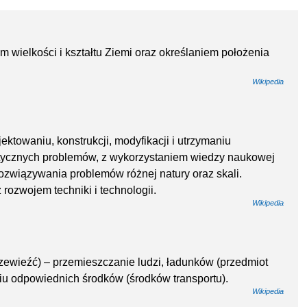
 wielkości i kształtu Ziemi oraz określaniem położenia
Wikipedia
jektowaniu, konstrukcji, modyfikacji i utrzymaniu
tycznych problemów, z wykorzystaniem wiedzy naukowej
rozwiązywania problemów różnej natury oraz skali.
ż rozwojem techniki i technologii.
Wikipedia
przewieźć) – przemieszczanie ludzi, ładunków (przedmiot
niu odpowiednich środków (środków transportu).
Wikipedia