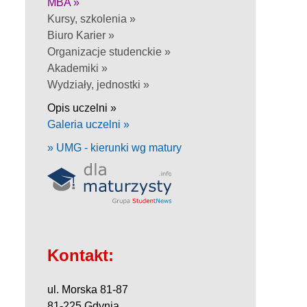
MBA »
Kursy, szkolenia »
Biuro Karier »
Organizacje studenckie »
Akademiki »
Wydziały, jednostki »
Opis uczelni »
Galeria uczelni »
» UMG - kierunki wg matury
Kontakt:
ul. Morska 81-87
81-225 Gdynia