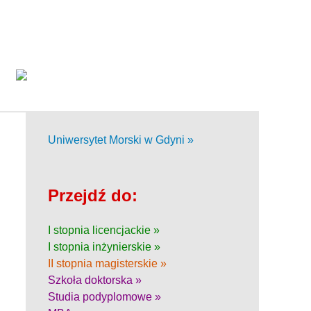
Uniwersytet Morski w Gdyni »
Przejdź do:
I stopnia licencjackie »
I stopnia inżynierskie »
II stopnia magisterskie »
Szkoła doktorska »
Studia podyplomowe »