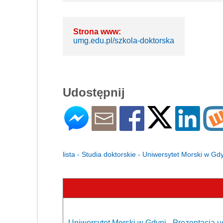
Strona www:
umg.edu.pl/szkola-doktorska
Udostępnij
lista - Studia doktorskie - Uniwersytet Morski w Gd
Uniwersytet Morski w Gdyni - Prezentacja u