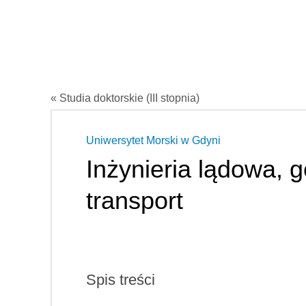
« Studia doktorskie (III stopnia)
Uniwersytet Morski w Gdyni
Inżynieria lądowa, g
transport
Spis treści