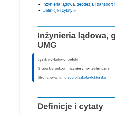
Inżynieria lądowa, geodezja i transpor
Definicje i cytaty »
Inżynieria lądowa, 
UMG
Język wykładowy:
polski
Grupa kierunków:
inżynieryjno-techniczne
Strona www:
umg.edu.pl/szkola-doktorska
Definicje i cytaty