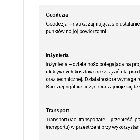
Geodezja
Geodezja – nauka zajmująca się ustalaniem
punktów na jej powierzchni.
Inżynieria
Inżynieria – działalność polegająca na pro
efektywnych kosztowo rozwiązań dla prak
oraz technicznej. Działalność ta wymaga 
Bardziej ogólnie, inżynieria zajmuje się te
Transport
Transport (łac. transportare – przenieść, 
transportu) w przestrzeni przy wykorzysta