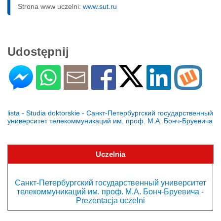
Strona www uczelni:
www.sut.ru
Udostępnij
lista - Studia doktorskie - Санкт-Петербургский государственный
университет телекоммуникаций им. проф. М.А. Бонч-Бруевича
Uczelnia
Санкт-Петербургский государственный университет
телекоммуникаций им. проф. М.А. Бонч-Бруевича -
Prezentacja uczelni