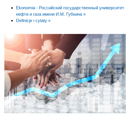
Ekonomia - Российский государственный университет
нефти и газа имени И.М. Губкина »
Definicje i cytaty »