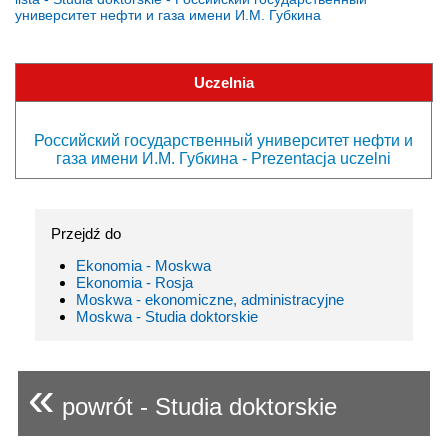
университет нефти и газа имени И.М. Губкина
Uczelnia
Российский государственный университет нефти и
газа имени И.М. Губкина - Prezentacja uczelni
Przejdź do
Ekonomia - Moskwa
Ekonomia - Rosja
Moskwa - ekonomiczne, administracyjne
Moskwa - Studia doktorskie
«
powrót - Studia doktorskie