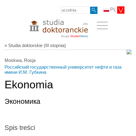
PL
« Studia doktorskie (III stopnia)
Moskwa, Rosja
Российский государственный университет нефти и газа
имени И.М. Губкина
Ekonomia
Экономика
Spis treści