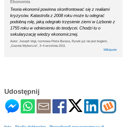
Ekonomia
Teoria ekonomii powinna skonfrontować się z realiami
kryzysów. Katastrofa z 2008 roku może tu odegrać
podobną rolę, jaką odegrało trzęsienie ziemi w Lizbonie z
1755 roku w odniesieniu do teodycei. Chodzi tu o
sekularyzację wiedzy ekonomicznej.
Autor: Joseph Vogl, rozmowa Piotra Burasa, Rynek już nie jest bogiem,
„Gazeta Wyborcza”, 3–4 września 2011.
Wikiquote
Udostępnij
lista - Studia doktorskie - Российский государственный