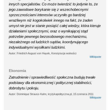
innych specjalistów. Co może twierdzić to jedynie to, że
jego zawodowe borykanie się z wszechobecnymi
sprzecznościami interesów uczyniło go bardziej
wrażliwym niż kogokolwiek innego na fakt, że żaden
umysł nie jest w stanie posiąść całej wiedzy, która kieruje
działaniami społecznymi, oraz o wynikającej stąd
potrzebie pewnego bezosobowego mechanizmu,
niezależnego od ludzkich sądów, koordynującego
indywidualnymi wysiłkami ludzkimi.
Autor: Friedrich August von Hayek, Konstytucja wolności
Wikiquote
Ekonomia
Zatrudnienie i sprawiedliwość społeczna budują trwałe
podstawy dla ekonomicznej i politycznej stabilności,
dobrobytu i pokoju.
Autor: Dominique Strauss-Kahn, krytykapolityczna.pl, 15 czerwca 2011
Wikiquote