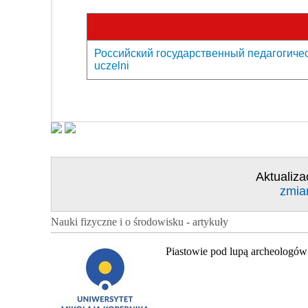
Российский государственный педагогическ
uczelni
Aktualiza
zmia
Nauki fizyczne i o środowisku - artykuły
Piastowie pod lupą archeologów