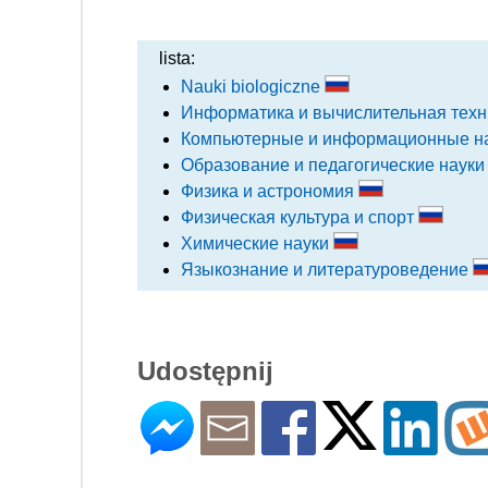
lista:
Nauki biologiczne
Информатика и вычислительная тех
Компьютерные и информационные н
Образование и педагогические наук
Физика и астрономия
Физическая культура и спорт
Химические науки
Языкознание и литературоведение
Udostępnij