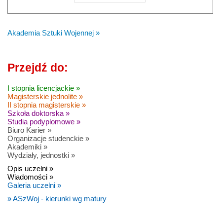
Akademia Sztuki Wojennej »
Przejdź do:
I stopnia licencjackie »
Magisterskie jednolite »
II stopnia magisterskie »
Szkoła doktorska »
Studia podyplomowe »
Biuro Karier »
Organizacje studenckie »
Akademiki »
Wydziały, jednostki »
Opis uczelni »
Wiadomości »
Galeria uczelni »
» ASzWoj - kierunki wg matury