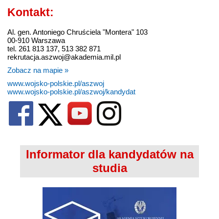
Kontakt:
Al. gen. Antoniego Chruściela "Montera" 103
00-910 Warszawa
tel. 261 813 137, 513 382 871
rekrutacja.aszwoj@akademia.mil.pl
Zobacz na mapie »
www.wojsko-polskie.pl/aszwoj
www.wojsko-polskie.pl/aszwoj/kandydat
Informator dla kandydatów na
studia