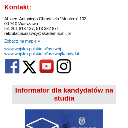
Kontakt:
Al. gen. Antoniego Chruściela "Montera" 103
00-910 Warszawa
tel. 261 813 137, 513 382 871
rekrutacja.aszwoj@akademia.mil.pl
Zobacz na mapie »
www.wojsko-polskie.pl/aszwoj
www.wojsko-polskie.pl/aszwoj/kandydat
Informator dla kandydatów na
studia