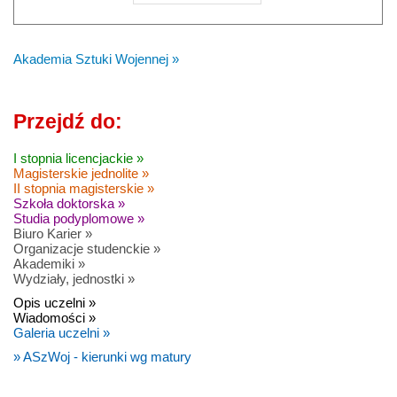
Akademia Sztuki Wojennej »
Przejdź do:
I stopnia licencjackie »
Magisterskie jednolite »
II stopnia magisterskie »
Szkoła doktorska »
Studia podyplomowe »
Biuro Karier »
Organizacje studenckie »
Akademiki »
Wydziały, jednostki »
Opis uczelni »
Wiadomości »
Galeria uczelni »
» ASzWoj - kierunki wg matury