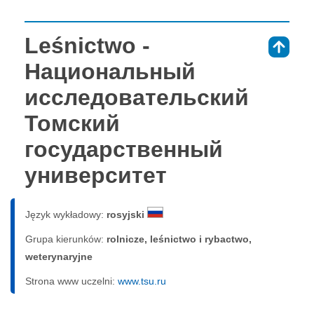
Leśnictwo -
⇑
Национальный
исследовательский
Томский
государственный
университет
Język wykładowy:
rosyjski
Grupa kierunków:
rolnicze, leśnictwo i rybactwo,
weterynaryjne
Strona www uczelni:
www.tsu.ru