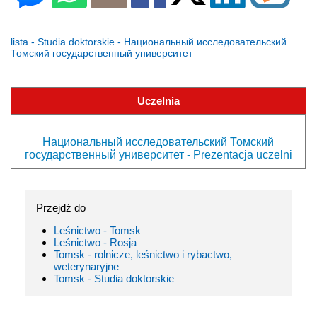
lista - Studia doktorskie - Национальный исследовательский
Томский государственный университет
Uczelnia
Национальный исследовательский Томский
государственный университет - Prezentacja uczelni
Przejdź do
Leśnictwo - Tomsk
Leśnictwo - Rosja
Tomsk - rolnicze, leśnictwo i rybactwo,
weterynaryjne
Tomsk - Studia doktorskie