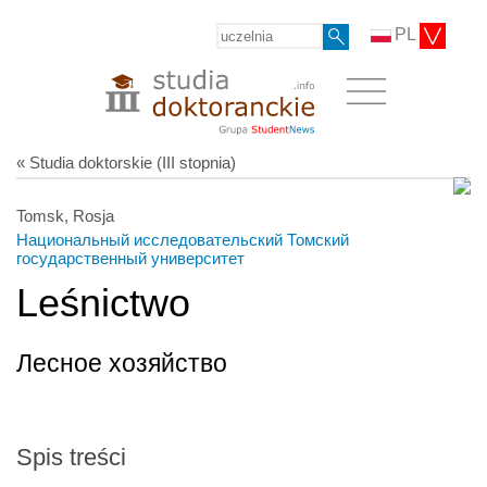
PL
« Studia doktorskie (III stopnia)
Tomsk, Rosja
Национальный исследовательский Томский
государственный университет
Leśnictwo
Лесное хозяйство
Spis treści