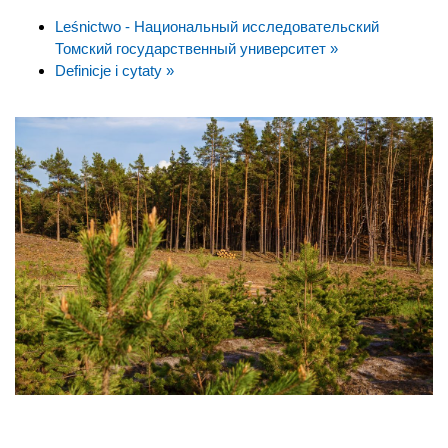
Leśnictwo - Национальный исследовательский
Томский государственный университет »
Definicje i cytaty »