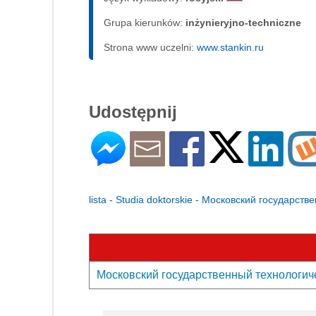
Grupa kierunków:
inżynieryjno-techniczne
Strona www uczelni:
www.stankin.ru
Udostępnij
lista - Studia doktorskie - Московский государ
Московский государственный технологиче