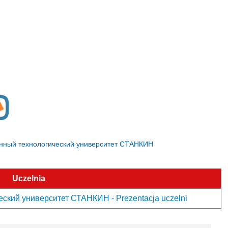
ственный технологический университет СТАНКИН
Uczelnia
ский университет СТАНКИН - Prezentacja uczelni