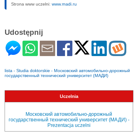
Strona www uczelni:
www.madi.ru
Udostępnij
lista - Studia doktorskie - Московский автомобильно-дорожный
государственный технический университет (МАДИ)
Uczelnia
Московский автомобильно-дорожный
государственный технический университет (МАДИ) -
Prezentacja uczelni