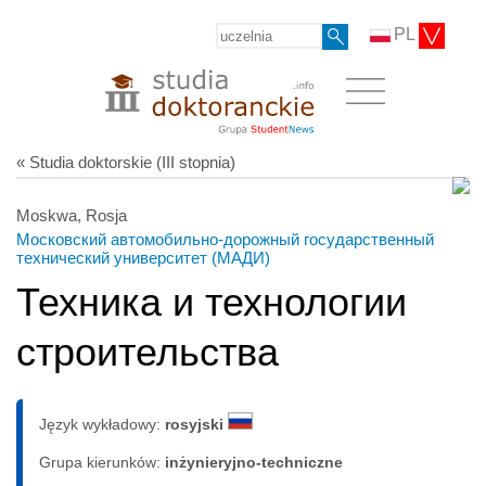
PL
« Studia doktorskie (III stopnia)
Moskwa, Rosja
Московский автомобильно-дорожный государственный
технический университет (МАДИ)
Техника и технологии
строительства
Język wykładowy:
rosyjski
Grupa kierunków:
inżynieryjno-techniczne