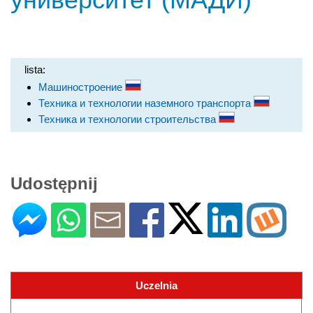
lista:
Машиностроение
Техника и технологии наземного транспорта
Техника и технологии строительства
Udostępnij
Uczelnia