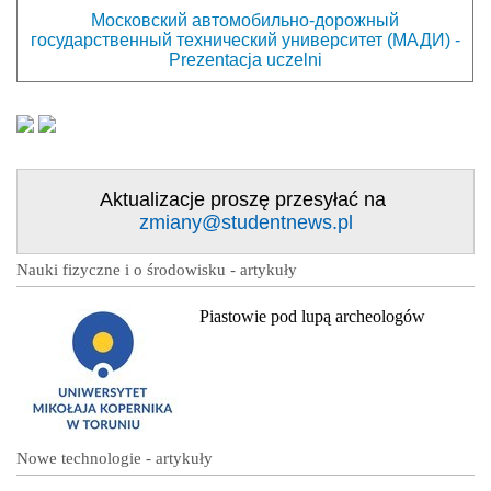
Московский автомобильно-дорожный
государственный технический университет (МАДИ) -
Prezentacja uczelni
Aktualizacje proszę przesyłać na
zmiany@studentnews.pl
Nauki fizyczne i o środowisku - artykuły
Piastowie pod lupą archeologów
Nowe technologie - artykuły