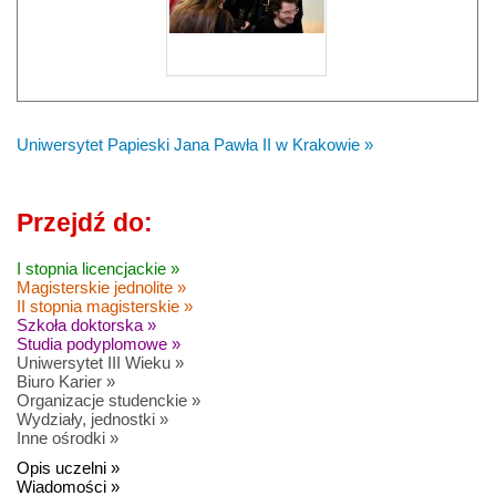
Uniwersytet Papieski Jana Pawła II
w Krakowie
»
Przejdź do:
I stopnia licencjackie »
Magisterskie jednolite »
II stopnia magisterskie »
Szkoła doktorska »
Studia podyplomowe »
Uniwersytet III Wieku »
Biuro Karier »
Organizacje studenckie »
Wydziały, jednostki »
Inne ośrodki »
Opis uczelni »
Wiadomości »