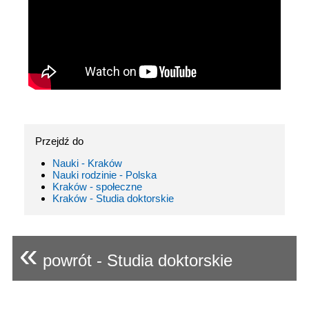
Przejdź do
Nauki - Kraków
Nauki rodzinie - Polska
Kraków - społeczne
Kraków - Studia doktorskie
«
powrót - Studia doktorskie