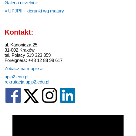
Galeria uczelni »
» UPJPII - kierunki wg matury
Kontakt:
ul. Kanonicza 25
31-002 Kraków
tel. Polacy 519 323 359
Foreigners: +48 12 88 98 617
Zobacz na mapie »
upjp2.edu.pl
rekrutacja.upjp2.edu.pl