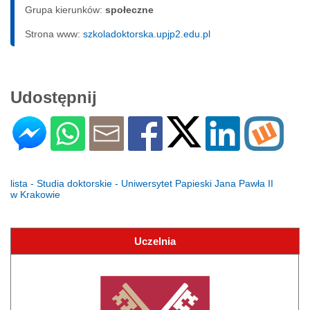
Grupa kierunków:
społeczne
Strona www:
szkoladoktorska.upjp2.edu.pl
Udostępnij
lista - Studia doktorskie - Uniwersytet Papieski Jana Pawła II
w Krakowie
Uczelnia