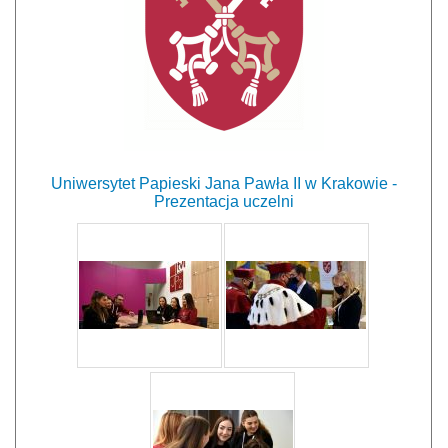
Uniwersytet Papieski Jana Pawła II
w Krakowie
-
Prezentacja uczelni