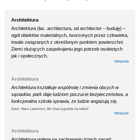
Architektura
Architektura (łac. architectura, od architector – buduję) –
ogół obiektów materialnych, tworzonych przez człowieka,
trwale związanych z określonym punktem powierzchni
Ziemi służących zaspokojeniu jego potrzeb osobistych
jak i społecznych.
Wikipedia
Architektura
Architektura kształtuje wspólnotę i zmienia obcych w
sąsiadów, park daje ludziom poczucie bezpieczeństwa, a
funkcjonalna szkoła sprawia, że ludzie angażują się.
Autor: Marc Lawrence, film Dwa tygodnie na miłość
Wikiquote
Architektura
Architektura polega na zachowaniu trzech zasad: