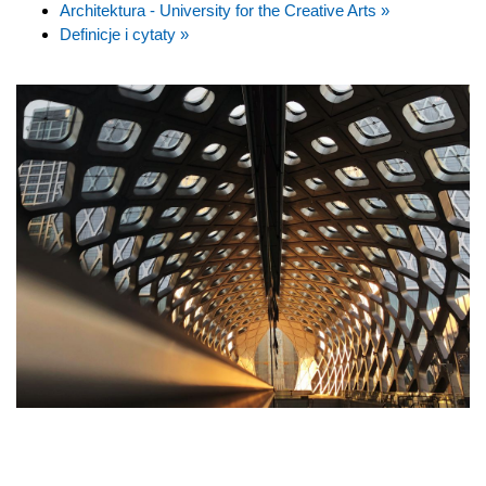
Architektura - University for the Creative Arts »
Definicje i cytaty »