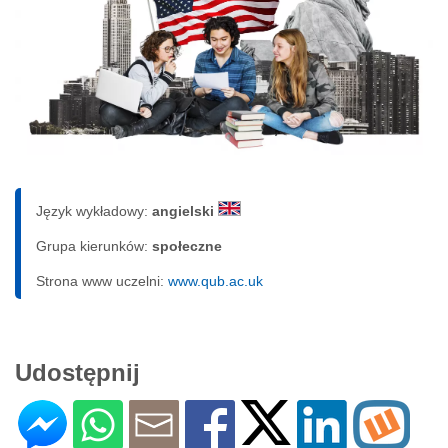
Język wykładowy:
angielski
Grupa kierunków:
społeczne
Strona www uczelni:
www.qub.ac.uk
Udostępnij