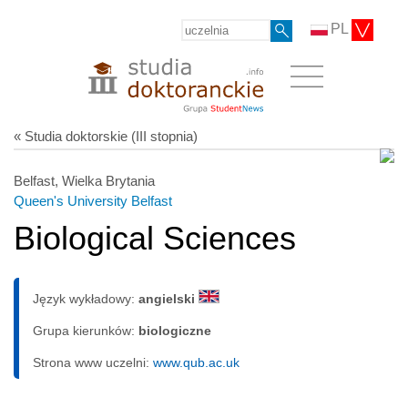
PL
« Studia doktorskie (III stopnia)
Belfast, Wielka Brytania
Queen's University Belfast
Biological Sciences
Język wykładowy:
angielski
Grupa kierunków:
biologiczne
Strona www uczelni:
www.qub.ac.uk