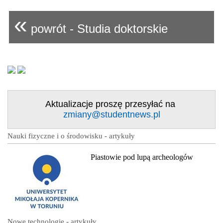
«
powrót - Studia doktorskie
Aktualizacje proszę przesyłać na
zmiany@studentnews.pl
Nauki fizyczne i o środowisku - artykuły
Piastowie pod lupą archeologów
Nowe technologie - artykuły