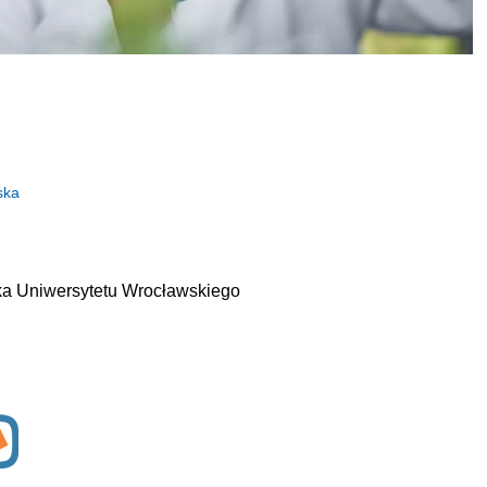
ska
ska Uniwersytetu Wrocławskiego