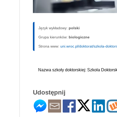
Język wykładowy:
polski
Grupa kierunków:
biologiczne
Strona www:
uni.wroc.pl/doktorat/szkola-doktor
Nazwa szkoły doktorskiej: Szkoła Doktor
Udostępnij