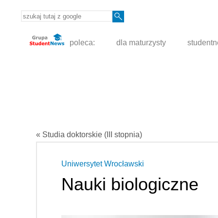
poleca:
dla maturzysty
student
« Studia doktorskie (III stopnia)
Uniwersytet Wrocławski
Nauki biologiczne