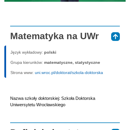
Matematyka na UWr
⇑
Język wykładowy:
polski
Grupa kierunków:
matematyczne, statystyczne
Strona www:
uni.wroc.pl/doktorat/szkola-doktorska
Nazwa szkoły doktorskiej: Szkoła Doktorska 
Uniwersytetu Wrocławskiego