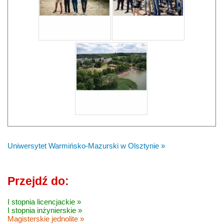
Uniwersytet Warmińsko-Mazurski w Olsztynie »
Przejdź do:
I stopnia licencjackie »
I stopnia inżynierskie »
Magisterskie jednolite »