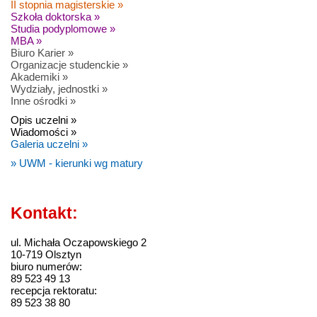
II stopnia magisterskie »
Szkoła doktorska »
Studia podyplomowe »
MBA »
Biuro Karier »
Organizacje studenckie »
Akademiki »
Wydziały, jednostki »
Inne ośrodki »
Opis uczelni »
Wiadomości »
Galeria uczelni »
» UWM - kierunki wg matury
Kontakt:
ul. Michała Oczapowskiego 2
10-719 Olsztyn
biuro numerów:
89 523 49 13
recepcja rektoratu:
89 523 38 80