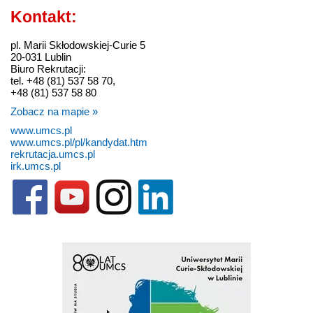
Kontakt:
pl. Marii Skłodowskiej-Curie 5
20-031 Lublin
Biuro Rekrutacji:
tel. +48 (81) 537 58 70,
+48 (81) 537 58 80
Zobacz na mapie »
www.umcs.pl
www.umcs.pl/pl/kandydat.htm
rekrutacja.umcs.pl
irk.umcs.pl