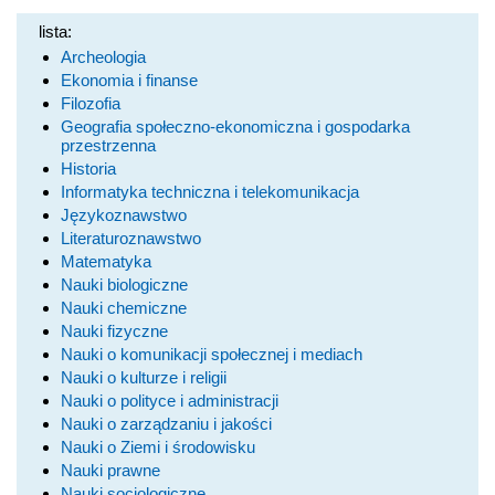
lista:
Archeologia
Ekonomia i finanse
Filozofia
Geografia społeczno-ekonomiczna i gospodarka
przestrzenna
Historia
Informatyka techniczna i telekomunikacja
Językoznawstwo
Literaturoznawstwo
Matematyka
Nauki biologiczne
Nauki chemiczne
Nauki fizyczne
Nauki o komunikacji społecznej i mediach
Nauki o kulturze i religii
Nauki o polityce i administracji
Nauki o zarządzaniu i jakości
Nauki o Ziemi i środowisku
Nauki prawne
Nauki socjologiczne