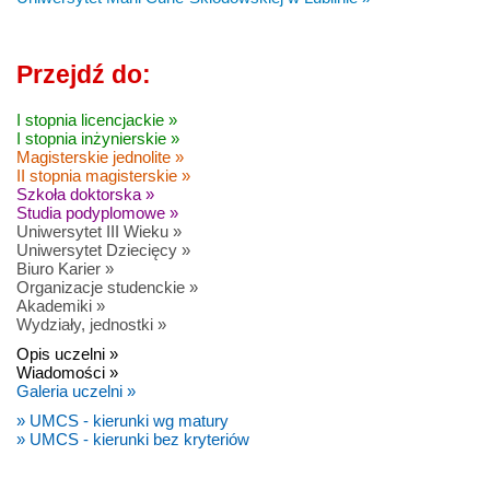
Przejdź do:
I stopnia licencjackie »
I stopnia inżynierskie »
Magisterskie jednolite »
II stopnia magisterskie »
Szkoła doktorska »
Studia podyplomowe »
Uniwersytet III Wieku »
Uniwersytet Dziecięcy »
Biuro Karier »
Organizacje studenckie »
Akademiki »
Wydziały, jednostki »
Opis uczelni »
Wiadomości »
Galeria uczelni »
» UMCS - kierunki wg matury
» UMCS - kierunki bez kryteriów