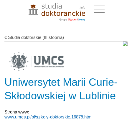
« Studia doktorskie (III stopnia)
Uniwersytet Marii Curie-
Skłodowskiej w Lublinie
Strona www:
www.umcs.pl/pl/szkoly-doktorskie,16879.htm