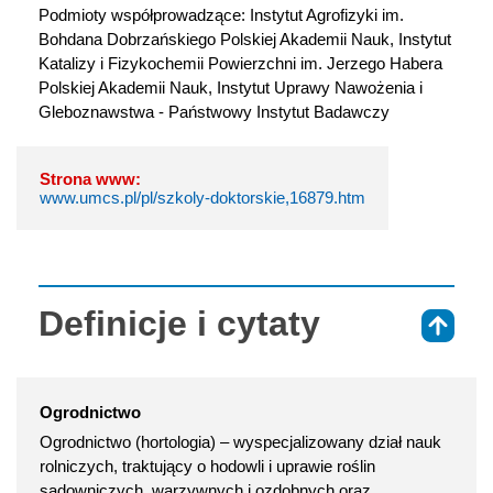
Podmioty współprowadzące: Instytut Agrofizyki im. 
Bohdana Dobrzańskiego Polskiej Akademii Nauk, Instytut 
Katalizy i Fizykochemii Powierzchni im. Jerzego Habera 
Polskiej Akademii Nauk, Instytut Uprawy Nawożenia i 
Gleboznawstwa - Państwowy Instytut Badawczy
Strona www:
www.umcs.pl/pl/szkoly-doktorskie,16879.htm
Definicje i cytaty
⇑
Ogrodnictwo
Ogrodnictwo (hortologia) – wyspecjalizowany dział nauk
rolniczych, traktujący o hodowli i uprawie roślin
sadowniczych, warzywnych i ozdobnych oraz