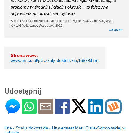
to znaczy jako rozwiązanie technologiczne generujące
problemy w średnim i długim okresie – to fałszywa
odpowiedź na prawdziwe pytanie.
Autor: Daniel Cohn-Bendit, Co robić?, tłum. Agnieszka Adamczak, Wyd.
Krytyki Politycznej, Warszawa 2010.
Wikiquote
Strona www:
www.umcs.pl/pl/szkoly-doktorskie,16879.htm
Udostępnij
lista - Studia doktorskie - Uniwersytet Marii Curie-Skłodowskiej w
Lublinie