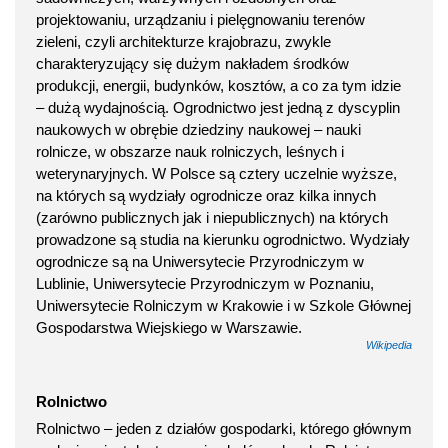
projektowaniu, urządzaniu i pielęgnowaniu terenów
zieleni, czyli architekturze krajobrazu, zwykle
charakteryzujący się dużym nakładem środków
produkcji, energii, budynków, kosztów, a co za tym idzie
– dużą wydajnością. Ogrodnictwo jest jedną z dyscyplin
naukowych w obrębie dziedziny naukowej – nauki
rolnicze, w obszarze nauk rolniczych, leśnych i
weterynaryjnych. W Polsce są cztery uczelnie wyższe,
na których są wydziały ogrodnicze oraz kilka innych
(zarówno publicznych jak i niepublicznych) na których
prowadzone są studia na kierunku ogrodnictwo. Wydziały
ogrodnicze są na Uniwersytecie Przyrodniczym w
Lublinie, Uniwersytecie Przyrodniczym w Poznaniu,
Uniwersytecie Rolniczym w Krakowie i w Szkole Głównej
Gospodarstwa Wiejskiego w Warszawie.
Wikipedia
Rolnictwo
Rolnictwo – jeden z działów gospodarki, którego głównym