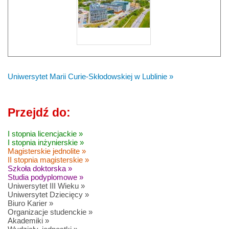
Uniwersytet Marii Curie-Skłodowskiej w Lublinie »
Przejdź do:
I stopnia licencjackie »
I stopnia inżynierskie »
Magisterskie jednolite »
II stopnia magisterskie »
Szkoła doktorska »
Studia podyplomowe »
Uniwersytet III Wieku »
Uniwersytet Dziecięcy »
Biuro Karier »
Organizacje studenckie »
Akademiki »