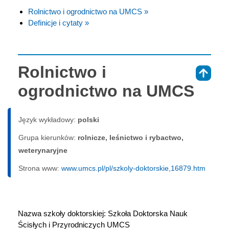
Rolnictwo i ogrodnictwo na UMCS »
Definicje i cytaty »
Rolnictwo i
⇑
ogrodnictwo na UMCS
Język wykładowy:
polski
Grupa kierunków:
rolnicze, leśnictwo i rybactwo,
weterynaryjne
Strona www:
www.umcs.pl/pl/szkoly-doktorskie,16879.htm
Nazwa szkoły doktorskiej: Szkoła Doktorska Nauk 
Ścisłych i Przyrodniczych UMCS