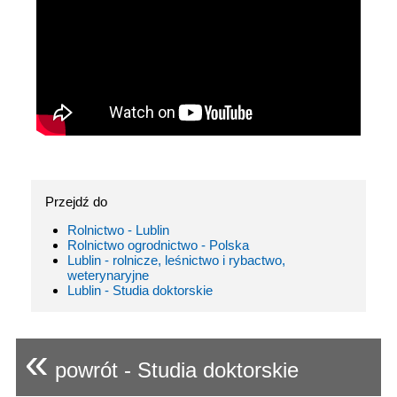
Przejdź do
Rolnictwo - Lublin
Rolnictwo ogrodnictwo - Polska
Lublin - rolnicze, leśnictwo i rybactwo,
weterynaryjne
Lublin - Studia doktorskie
«
powrót - Studia doktorskie