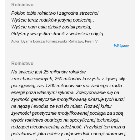
Rolnictwo
Pokłon tobie rolnictwo i zagrodna strzecho!
Wyście teraz rodaków jedyną pociechą…
Wyście nam całą dzisiaj zostali ponętą,
Gdyśmy wszystko stracili z wolnością odjętą.
Autor: Dyzma Bończa Tomaszewski, Rolnictwo, Pieśń IV
Wikiquote
Rolnictwo
Na świecie jest 25 milionów rolników
zmechanizowanych, 250 milionów korzysta z żywej siły
pociągowej, zaś 1200 milionów nie ma żadnego źródła
energii poza własnymi rękoma. Zdecydowanie się na
żywność genetycznie modyfikowaną skazuje tych ludzi
na nędzę i exodus ze wsi do miast. Rozwój kultur
żywności genetycznie modyfikowanej pociąga za sobą
wybór rolnictwa opartego na specyficznej technologii,
rodzącej nieodwracalną zależność. Przykład ten można
potraktować jako rolniczy odpowiednik energii atomowej,