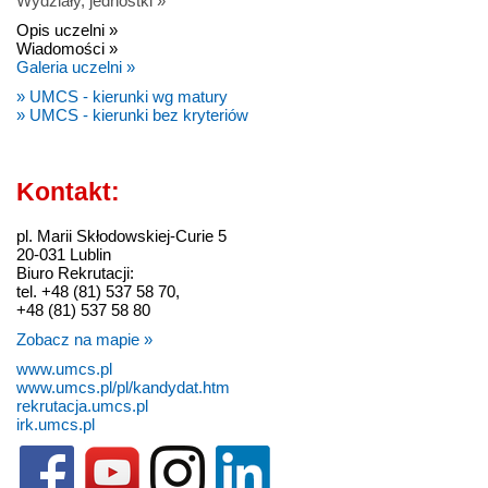
Wydziały, jednostki »
Opis uczelni »
Wiadomości »
Galeria uczelni »
» UMCS - kierunki wg matury
» UMCS - kierunki bez kryteriów
Kontakt:
pl. Marii Skłodowskiej-Curie 5
20-031 Lublin
Biuro Rekrutacji:
tel. +48 (81) 537 58 70,
+48 (81) 537 58 80
Zobacz na mapie »
www.umcs.pl
www.umcs.pl/pl/kandydat.htm
rekrutacja.umcs.pl
irk.umcs.pl