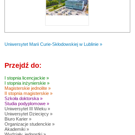
Uniwersytet Marii Curie-Skłodowskiej w Lublinie »
Przejdź do:
I stopnia licencjackie »
I stopnia inżynierskie »
Magisterskie jednolite »
II stopnia magisterskie »
Szkoła doktorska »
Studia podyplomowe »
Uniwersytet III Wieku »
Uniwersytet Dziecięcy »
Biuro Karier »
Organizacje studenckie »
Akademiki »
Wydziały, jednostki »