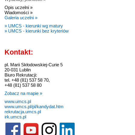
Opis uczelni »
Wiadomości »
Galeria uczelni »
» UMCS - kierunki wg matury
» UMCS - kierunki bez kryteriów
Kontakt:
pl. Marii Skłodowskiej-Curie 5
20-031 Lublin
Biuro Rekrutacji:
tel. +48 (81) 537 58 70,
+48 (81) 537 58 80
Zobacz na mapie »
www.umcs.pl
www.umcs.pl/pl/kandydat.htm
rekrutacja.umcs.pl
irk.umcs.pl