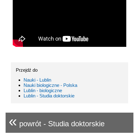
Przejdź do
Nauki - Lublin
Nauki biologiczne - Polska
Lublin - biologiczne
Lublin - Studia doktorskie
«
powrót - Studia doktorskie