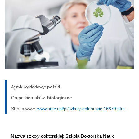
Język wykładowy:
polski
Grupa kierunków:
biologiczne
Strona www:
www.umcs.pl/pl/szkoly-doktorskie,16879.htm
Nazwa szkoły doktorskiej: Szkoła Doktorska Nauk 