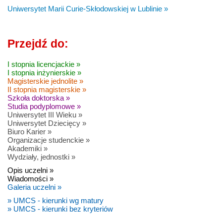
Uniwersytet Marii Curie-Skłodowskiej w Lublinie »
Przejdź do:
I stopnia licencjackie »
I stopnia inżynierskie »
Magisterskie jednolite »
II stopnia magisterskie »
Szkoła doktorska »
Studia podyplomowe »
Uniwersytet III Wieku »
Uniwersytet Dziecięcy »
Biuro Karier »
Organizacje studenckie »
Akademiki »
Wydziały, jednostki »
Opis uczelni »
Wiadomości »
Galeria uczelni »
» UMCS - kierunki wg matury
» UMCS - kierunki bez kryteriów