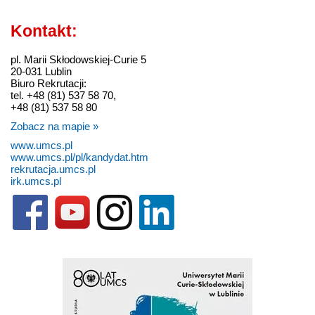
Kontakt:
pl. Marii Skłodowskiej-Curie 5
20-031 Lublin
Biuro Rekrutacji:
tel. +48 (81) 537 58 70,
+48 (81) 537 58 80
Zobacz na mapie »
www.umcs.pl
www.umcs.pl/pl/kandydat.htm
rekrutacja.umcs.pl
irk.umcs.pl