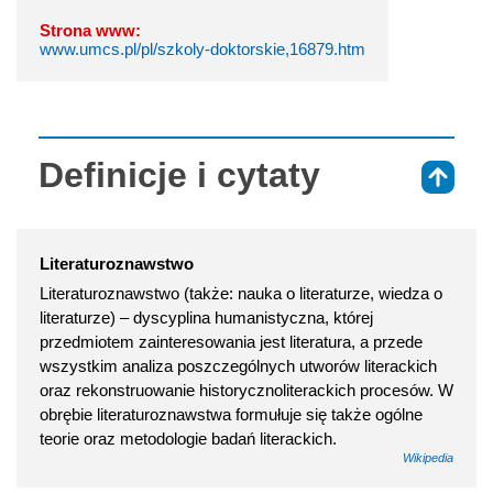
Strona www:
www.umcs.pl/pl/szkoly-doktorskie,16879.htm
Definicje i cytaty
⇑
Literaturoznawstwo
Literaturoznawstwo (także: nauka o literaturze, wiedza o
literaturze) – dyscyplina humanistyczna, której
przedmiotem zainteresowania jest literatura, a przede
wszystkim analiza poszczególnych utworów literackich
oraz rekonstruowanie historycznoliterackich procesów. W
obrębie literaturoznawstwa formułuje się także ogólne
teorie oraz metodologie badań literackich.
Wikipedia