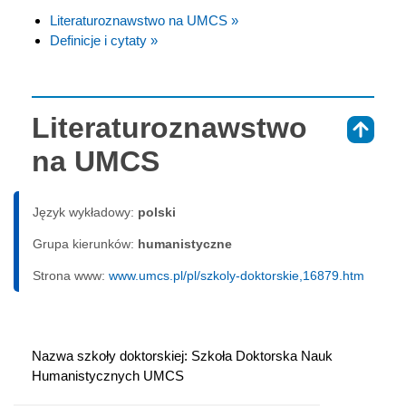
Literaturoznawstwo na UMCS »
Definicje i cytaty »
Literaturoznawstwo
⇑
na UMCS
Język wykładowy:
polski
Grupa kierunków:
humanistyczne
Strona www:
www.umcs.pl/pl/szkoly-doktorskie,16879.htm
Nazwa szkoły doktorskiej: Szkoła Doktorska Nauk 
Humanistycznych UMCS