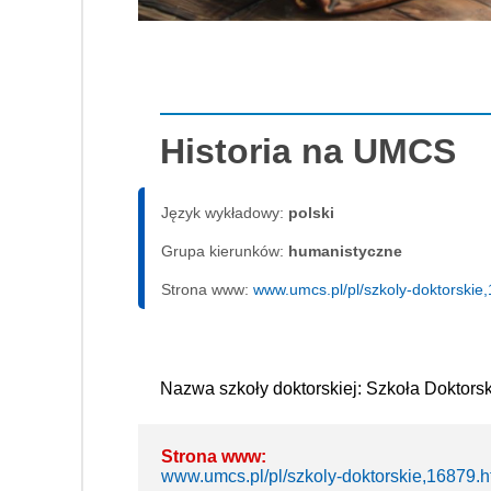
Historia na UMCS
Język wykładowy:
polski
Grupa kierunków:
humanistyczne
Strona www:
www.umcs.pl/pl/szkoly-doktorskie
Nazwa szkoły doktorskiej: Szkoła Dokto
Strona www:
www.umcs.pl/pl/szkoly-doktorskie,16879.