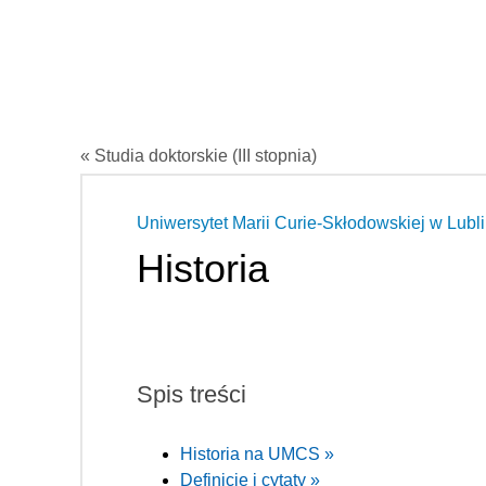
« Studia doktorskie (III stopnia)
Uniwersytet Marii Curie-Skłodowskiej w Lubli
Historia
Spis treści
Historia na UMCS »
Definicje i cytaty »