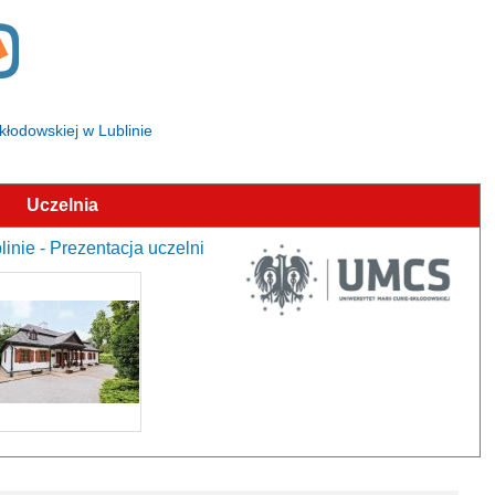
Skłodowskiej w Lublinie
Uczelnia
inie - Prezentacja uczelni