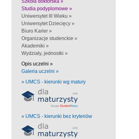
Szkoła doktorska »
Studia podyplomowe »
Uniwersytet III Wieku »
Uniwersytet Dziecięcy »
Biuro Karier »
Organizacje studenckie »
Akademiki »
Wydziały, jednostki »
Opis uczelni »
Galeria uczelni »
» UMCS - kierunki wg matury
» UMCS - kierunki bez kryteriów