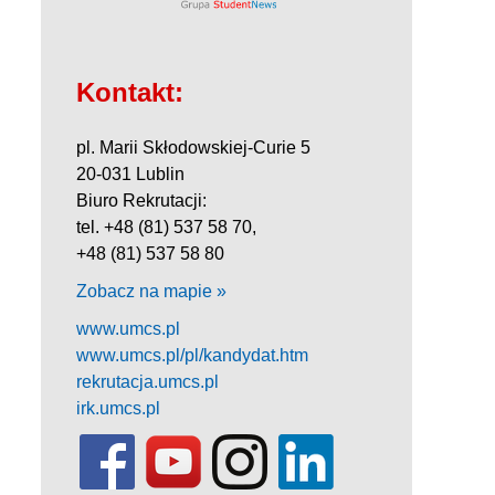
Kontakt:
pl. Marii Skłodowskiej-Curie 5
20-031 Lublin
Biuro Rekrutacji:
tel. +48 (81) 537 58 70,
+48 (81) 537 58 80
Zobacz na mapie »
www.umcs.pl
www.umcs.pl/pl/kandydat.htm
rekrutacja.umcs.pl
irk.umcs.pl