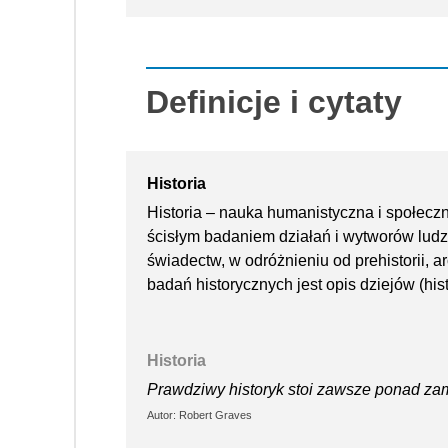
Definicje i cytaty
Historia
Historia – nauka humanistyczna i społeczn
ścisłym badaniem działań i wytworów lud
świadectw, w odróżnieniu od prehistorii, ar
badań historycznych jest opis dziejów (hist
Historia
Prawdziwy historyk stoi zawsze ponad zam
Autor: Robert Graves