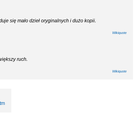
duje się mało dzieł oryginalnych i dużo kopii.
Wikiquote
większy ruch.
Wikiquote
htm