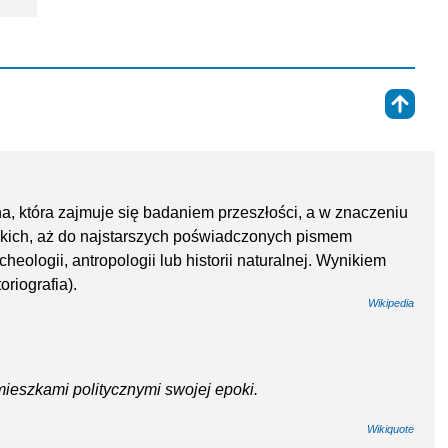
⇑
a, która zajmuje się badaniem przeszłości, a w znaczeniu
zkich, aż do najstarszych poświadczonych pismem
cheologii, antropologii lub historii naturalnej. Wynikiem
oriografia).
Wikipedia
ieszkami politycznymi swojej epoki.
Wikiquote