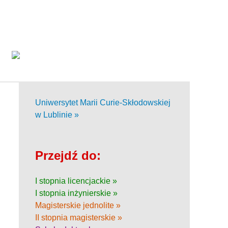
Uniwersytet Marii Curie-Skłodowskiej
w Lublinie »
Przejdź do:
I stopnia licencjackie »
I stopnia inżynierskie »
Magisterskie jednolite »
II stopnia magisterskie »