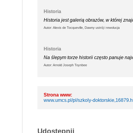
Historia
Historia jest galerią obrazów, w której znaj
Autor: Alexis de Tocqueville, Dawny ustrój i rewolucja
Historia
Na ślepym torze historii często panuje naj
Autor: Arnold Joseph Toynbee
Strona www:
www.umcs.pl/pl/szkoly-doktorskie,16879.
Udostępnij