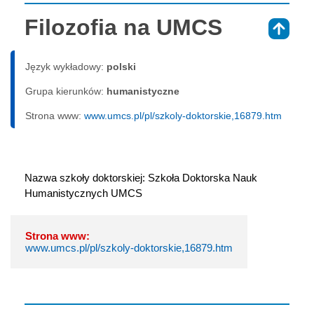
Filozofia na UMCS
⇑
Język wykładowy:
polski
Grupa kierunków:
humanistyczne
Strona www:
www.umcs.pl/pl/szkoly-doktorskie,16879.htm
Nazwa szkoły doktorskiej: Szkoła Doktorska Nauk 
Humanistycznych UMCS
Strona www:
www.umcs.pl/pl/szkoly-doktorskie,16879.htm