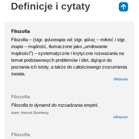
Definicje i cytaty
⇑
Filozofia
Filozofia – (stgr. φιλοσοφία od: stgr. φίλος – miłość i stgr.
σοφία – mądrość, tłumaczone jako „umiłowanie
mądrości”) – systematyczne i krytyczne rozważania na
temat podstawowych problemów i idei, dążące do
poznania ich istoty, a także do całościowego zrozumienia
świata.
Wikipedia
Filozofia
Filozofia to dynamit do rozsadzania empirii.
Autor: Henryk Elzenberg
Wikiquote
Filozofia