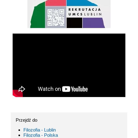
Przejdź do
Filozofia - Lublin
Filozofia - Polska