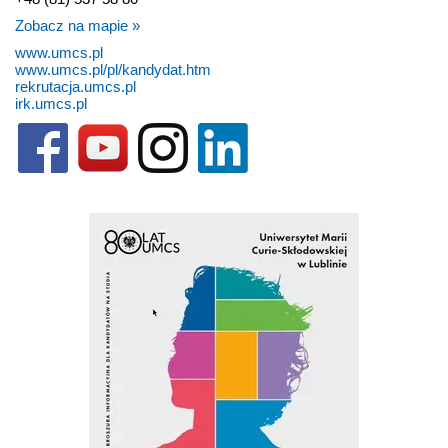
Zobacz na mapie »
www.umcs.pl
www.umcs.pl/pl/kandydat.htm
rekrutacja.umcs.pl
irk.umcs.pl