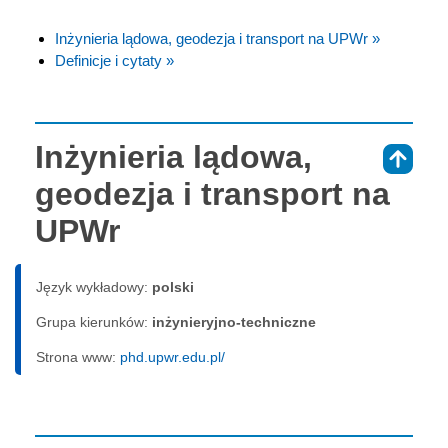
Inżynieria lądowa, geodezja i transport na UPWr »
Definicje i cytaty »
Inżynieria lądowa,
⇑
geodezja i transport na
UPWr
Język wykładowy:
polski
Grupa kierunków:
inżynieryjno-techniczne
Strona www:
phd.upwr.edu.pl/