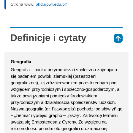
Strona www:
phd.upwr.edu.pl/
Definicje i cytaty
⇑
Geografia
Geografia – nauka przyrodnicza i społeczna zajmująca
się badaniem powłoki ziemskiej (przestrzeni
geograficznej), jej zróżnicowaniem przestrzennym pod
względem przyrodniczym i społeczno-gospodarczym, a
także powiązaniami pomiędzy środowiskiem
przyrodniczym a działalnością społeczeństw ludzkich.
Nazwa geografia (gr. Γεωγραφία) pochodzi od słów γῆ ge
– „ziemia” i γράφω grapho – „piszę”. Za twórcę terminu
uważa się Eratostenesa z Cyreny. Ze względu na
różnorodność przedmiotu geografii i urozmaiconej