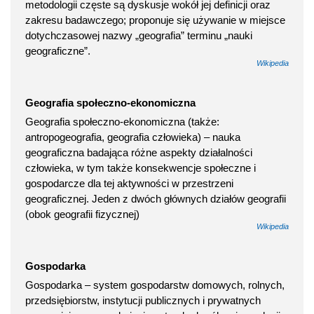
metodologii częste są dyskusje wokół jej definicji oraz
zakresu badawczego; proponuje się używanie w miejsce
dotychczasowej nazwy „geografia” terminu „nauki
geograficzne”.
Wikipedia
Geografia społeczno-ekonomiczna
Geografia społeczno-ekonomiczna (także:
antropogeografia, geografia człowieka) – nauka
geograficzna badająca różne aspekty działalności
człowieka, w tym także konsekwencje społeczne i
gospodarcze dla tej aktywności w przestrzeni
geograficznej. Jeden z dwóch głównych działów geografii
(obok geografii fizycznej)
Wikipedia
Gospodarka
Gospodarka – system gospodarstw domowych, rolnych,
przedsiębiorstw, instytucji publicznych i prywatnych