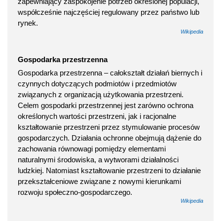
zapewniający zaspokojenie potrzeb określonej populacji,
współcześnie najczęściej regulowany przez państwo lub
rynek.
Wikipedia
Gospodarka przestrzenna
Gospodarka przestrzenna – całokształt działań biernych i
czynnych dotyczących podmiotów i przedmiotów
związanych z organizacją użytkowania przestrzeni.
Celem gospodarki przestrzennej jest zarówno ochrona
określonych wartości przestrzeni, jak i racjonalne
kształtowanie przestrzeni przez stymulowanie procesów
gospodarczych. Działania ochronne obejmują dążenie do
zachowania równowagi pomiędzy elementami
naturalnymi środowiska, a wytworami działalności
ludzkiej. Natomiast kształtowanie przestrzeni to działanie
przekształceniowe związane z nowymi kierunkami
rozwoju społeczno-gospodarczego.
Wikipedia