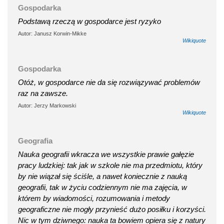
Gospodarka
Podstawą rzeczą w gospodarce jest ryzyko
Autor: Janusz Korwin-Mikke
Wikiquote
Gospodarka
Otóż, w gospodarce nie da się rozwiązywać problemów
raz na zawsze.
Autor: Jerzy Markowski
Wikiquote
Geografia
Nauka geografii wkracza we wszystkie prawie gałęzie
pracy ludzkiej: tak jak w szkole nie ma przedmiotu, który
by nie wiązał się ściśle, a nawet koniecznie z nauką
geografii, tak w życiu codziennym nie ma zajęcia, w
którem by wiadomości, rozumowania i metody
geograficzne nie mogły przynieść dużo posiłku i korzyści.
Nic w tym dziwnego: nauka ta bowiem opiera się z natury