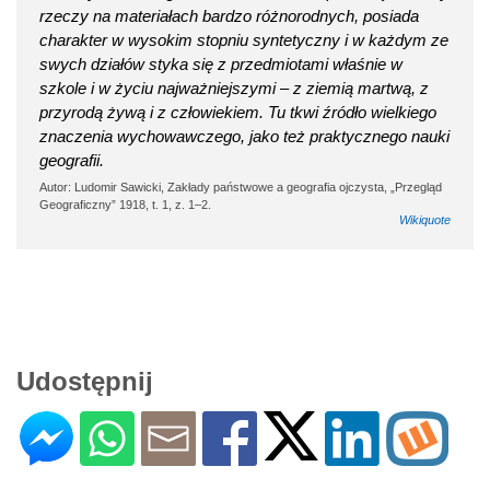
rzeczy na materiałach bardzo różnorodnych, posiada
charakter w wysokim stopniu syntetyczny i w każdym ze
swych działów styka się z przedmiotami właśnie w
szkole i w życiu najważniejszymi – z ziemią martwą, z
przyrodą żywą i z człowiekiem. Tu tkwi źródło wielkiego
znaczenia wychowawczego, jako też praktycznego nauki
geografii.
Autor: Ludomir Sawicki, Zakłady państwowe a geografia ojczysta, „Przegląd
Geograficzny” 1918, t. 1, z. 1–2.
Wikiquote
Udostępnij