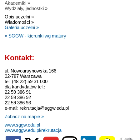
Akademiki »
Wydziały, jednostki »
Opis uczelni »
Wiadomości »
Galeria uczelni »
» SGGW - kierunki wg matury
Kontakt:
ul. Nowoursynowska 166
02-787 Warszawa
tel. (48 22) 59 31 000
dla kandydatów tel.:
22 59 386 91
22 59 386 92
22 59 386 93
e-mail: rekrutacja@sggw.edu.pl
Zobacz na mapie »
www.sggw.edu.pl
www.sggw.edu.pl/rekrutacja