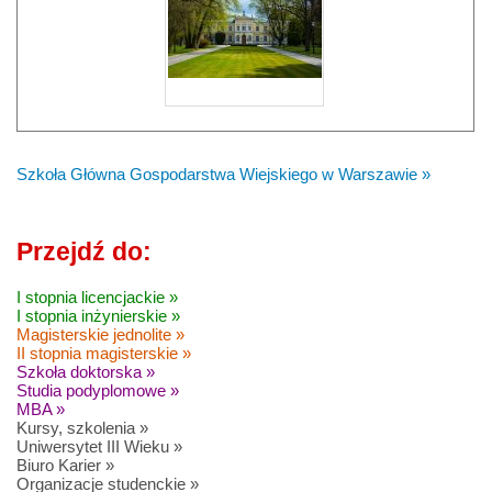
Szkoła Główna Gospodarstwa Wiejskiego w Warszawie »
Przejdź do:
I stopnia licencjackie »
I stopnia inżynierskie »
Magisterskie jednolite »
II stopnia magisterskie »
Szkoła doktorska »
Studia podyplomowe »
MBA »
Kursy, szkolenia »
Uniwersytet III Wieku »
Biuro Karier »
Organizacje studenckie »