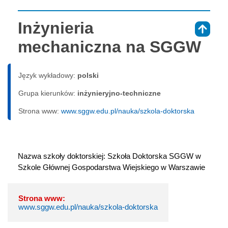
Inżynieria
⇑
mechaniczna na SGGW
Język wykładowy:
polski
Grupa kierunków:
inżynieryjno-techniczne
Strona www:
www.sggw.edu.pl/nauka/szkola-doktorska
Nazwa szkoły doktorskiej: Szkoła Doktorska SGGW w 
Szkole Głównej Gospodarstwa Wiejskiego w Warszawie
Strona www:
www.sggw.edu.pl/nauka/szkola-doktorska