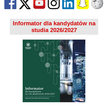
Informator dla kandydatów na
studia 2026/2027