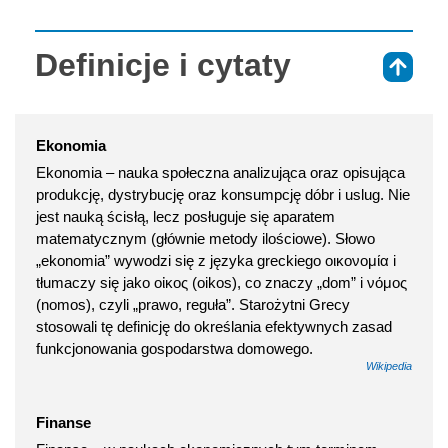
Definicje i cytaty
⇑
Ekonomia
Ekonomia – nauka społeczna analizująca oraz opisująca
produkcję, dystrybucję oraz konsumpcję dóbr i uslug. Nie
jest nauką ścisłą, lecz posługuje się aparatem
matematycznym (głównie metody ilościowe). Słowo
„ekonomia” wywodzi się z języka greckiego οικονομία i
tłumaczy się jako οἰκος (oikos), co znaczy „dom” i νόμος
(nomos), czyli „prawo, reguła”. Starożytni Grecy
stosowali tę definicję do określania efektywnych zasad
funkcjonowania gospodarstwa domowego.
Wikipedia
Finanse