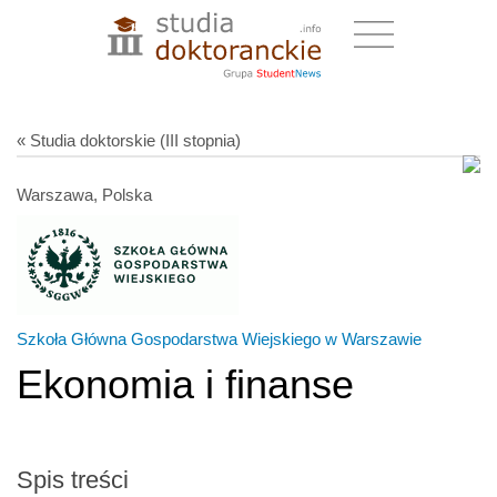
« Studia doktorskie (III stopnia)
Warszawa, Polska
Szkoła Główna Gospodarstwa Wiejskiego w Warszawie
Ekonomia i finanse
Spis treści