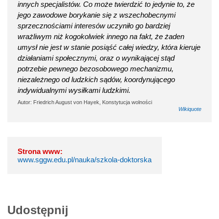
innych specjalistów. Co może twierdzić to jedynie to, że
jego zawodowe borykanie się z wszechobecnymi
sprzecznościami interesów uczyniło go bardziej
wrażliwym niż kogokolwiek innego na fakt, że żaden
umysł nie jest w stanie posiąść całej wiedzy, która kieruje
działaniami społecznymi, oraz o wynikającej stąd
potrzebie pewnego bezosobowego mechanizmu,
niezależnego od ludzkich sądów, koordynującego
indywidualnymi wysiłkami ludzkimi.
Autor: Friedrich August von Hayek, Konstytucja wolności
Wikiquote
Strona www:
www.sggw.edu.pl/nauka/szkola-doktorska
Udostępnij