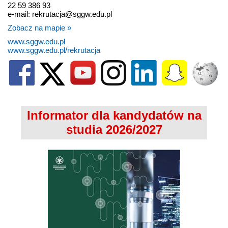
22 59 386 93
e-mail: rekrutacja@sggw.edu.pl
Zobacz na mapie »
www.sggw.edu.pl
www.sggw.edu.pl/rekrutacja
Informator dla kandydatów na
studia 2026/2027