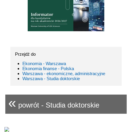
Przejdź do
Ekonomia - Warszawa
Ekonomia finanse - Polska
Warszawa - ekonomiczne, administracyjne
Warszawa - Studia doktorskie
«
powrót - Studia doktorskie