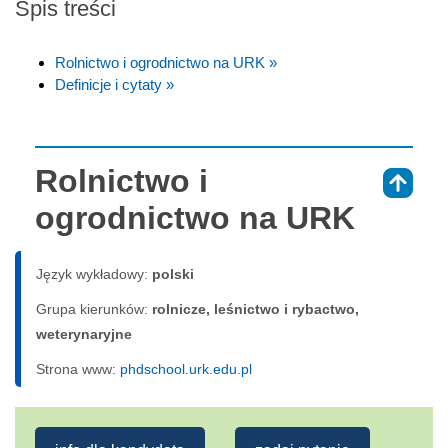
Spis treści
Rolnictwo i ogrodnictwo na URK »
Definicje i cytaty »
Rolnictwo i
⇑
ogrodnictwo na URK
Język wykładowy:
polski
Grupa kierunków:
rolnicze, leśnictwo i rybactwo,
weterynaryjne
Strona www:
phdschool.urk.edu.pl