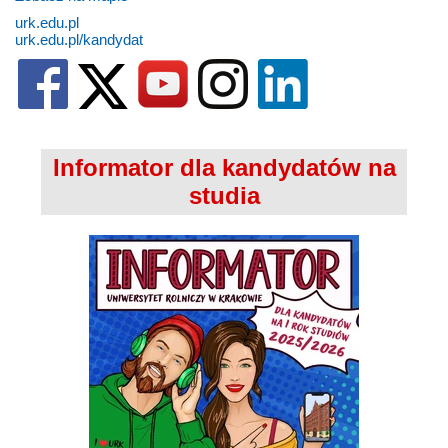
urk.edu.pl
urk.edu.pl/kandydat
Informator dla kandydatów na
studia