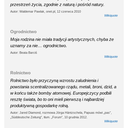
przestrzeń życia, zgodnie z naturą i pośród natury.
Autor: Waldemar Pawlak, onet.pl, 12 czerwca 2010
Wikiquote
Ogrodnictwo
Moja rodzina nie miała tradycji artystycznych, chyba że
uznamy za nie… ogrodnictwo.
Autor: Beata Barciś
Wikiquote
Rolnictwo
Rolnictwo było przyczyną wzrostu zaludnienia i
powstania scentralizowanego rządu, metali, broni, dzid, a
w końcu także bomby atomowej. Europejczycy podbili
resztę świata, bo to oni mieli pierwszą i najbardziej
produktywną gospodarkę rolną.
Autor: Jared Diamond, rozmowa Jörga Häntzschela, Papuas mówi „pas”,
„Süddeutsche Zeitung”, tłum. „Forum”, 10 grudnia 2012.
Wikiquote