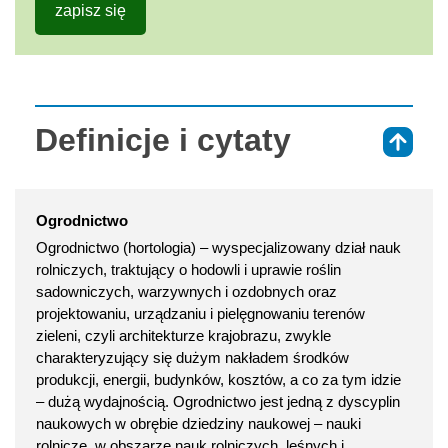
zapisz się
Definicje i cytaty
⇑
Ogrodnictwo
Ogrodnictwo (hortologia) – wyspecjalizowany dział nauk
rolniczych, traktujący o hodowli i uprawie roślin
sadowniczych, warzywnych i ozdobnych oraz
projektowaniu, urządzaniu i pielęgnowaniu terenów
zieleni, czyli architekturze krajobrazu, zwykle
charakteryzujący się dużym nakładem środków
produkcji, energii, budynków, kosztów, a co za tym idzie
– dużą wydajnością. Ogrodnictwo jest jedną z dyscyplin
naukowych w obrębie dziedziny naukowej – nauki
rolnicze, w obszarze nauk rolniczych, leśnych i