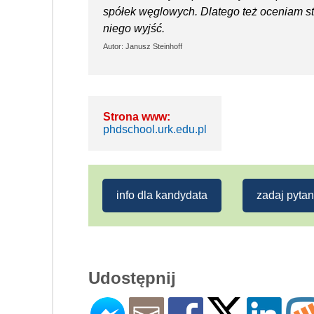
spółek węglowych. Dlatego też oceniam st
niego wyjść.
Autor: Janusz Steinhoff
Strona www:
phdschool.urk.edu.pl
info dla kandydata
zadaj pytan
Udostępnij