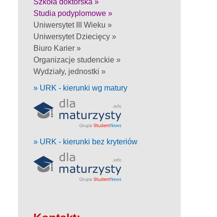
Szkoła doktorska »
Studia podyplomowe »
Uniwersytet III Wieku »
Uniwersytet Dziecięcy »
Biuro Karier »
Organizacje studenckie »
Wydziały, jednostki »
» URK - kierunki wg matury
» URK - kierunki bez kryteriów