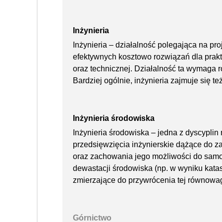
Inżynieria
Inżynieria – działalność polegająca na pro
efektywnych kosztowo rozwiązań dla prak
oraz technicznej. Działalność ta wymaga 
Bardziej ogólnie, inżynieria zajmuje się te
Inżynieria środowiska
Inżynieria środowiska – jedna z dyscypli
przedsięwzięcia inżynierskie dążące do 
oraz zachowania jego możliwości do samo
dewastacji środowiska (np. w wyniku katast
zmierzające do przywrócenia tej równowag
Górnictwo