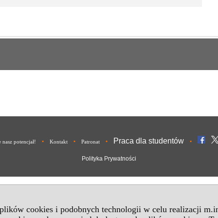
Praca dla studentów
•
•
•
•
nasz potencjał!
Kontakt
Patronat
Polityka Prywatności
 plików cookies i podobnych technologii w celu realizacji m.