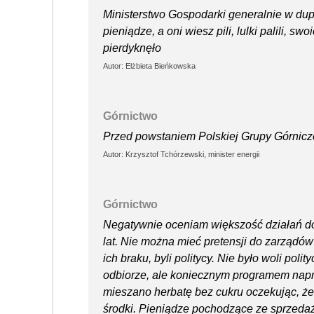
Ministerstwo Gospodarki generalnie w dupi
pieniądze, a oni wiesz pili, lulki palili, sw
pierdyknęło
Autor: Elżbieta Bieńkowska
Górnictwo
Przed powstaniem Polskiej Grupy Górnicze
Autor: Krzysztof Tchórzewski, minister energii
Górnictwo
Negatywnie oceniam większość działań do
lat. Nie można mieć pretensji do zarządów
ich braku, byli politycy. Nie było woli po
odbiorze, ale koniecznym programem napra
mieszano herbatę bez cukru oczekując, że
środki. Pieniądze pochodzące ze sprzedaż