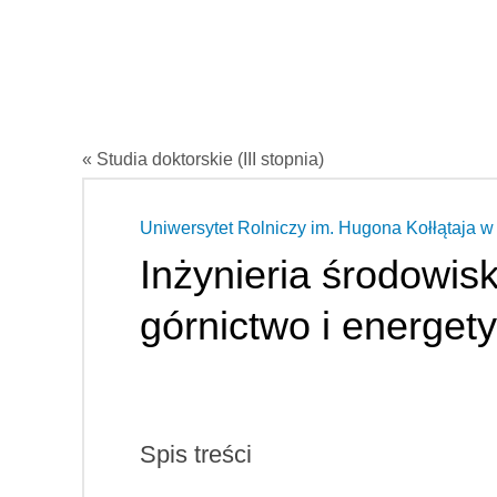
« Studia doktorskie (III stopnia)
Uniwersytet Rolniczy im. Hugona Kołłątaja 
Inżynieria środowisk
górnictwo i energet
Spis treści