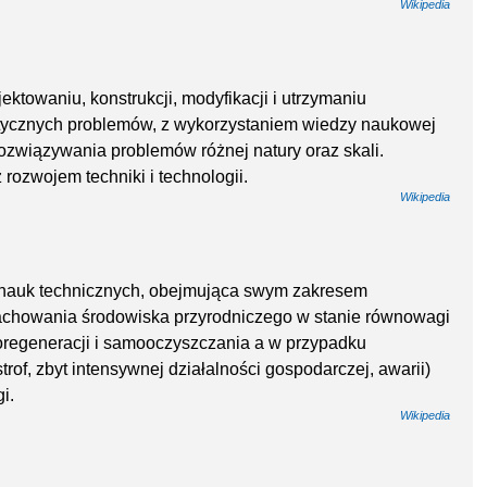
Wikipedia
jektowaniu, konstrukcji, modyfikacji i utrzymaniu
tycznych problemów, z wykorzystaniem wiedzy naukowej
rozwiązywania problemów różnej natury oraz skali.
ż rozwojem techniki i technologii.
Wikipedia
n nauk technicznych, obejmująca swym zakresem
zachowania środowiska przyrodniczego w stanie równowagi
regeneracji i samooczyszczania a w przypadku
rof, zbyt intensywnej działalności gospodarczej, awarii)
i.
Wikipedia