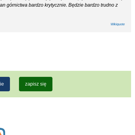
an górnictwa bardzo krytycznie. Będzie bardzo trudno z
Wikiquote
ie
zapisz się