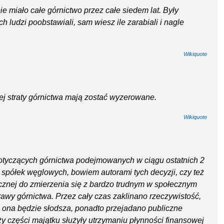
e miało całe górnictwo przez całe siedem lat. Były
oich ludzi poobstawiali, sam wiesz ile zarabiali i nagle
Wikiquote
j straty górnictwa mają zostać wyzerowane.
Wikiquote
tyczących górnictwa podejmowanych w ciągu ostatnich 2
 spółek węglowych, bowiem autorami tych decyzji, czy też
litycznej do zmierzenia się z bardzo trudnym w społecznym
wy górnictwa. Przez cały czas zaklinano rzeczywistość,
 ona będzie słodsza, ponadto przejadano publiczne
y części majątku służyły utrzymaniu płynności finansowej