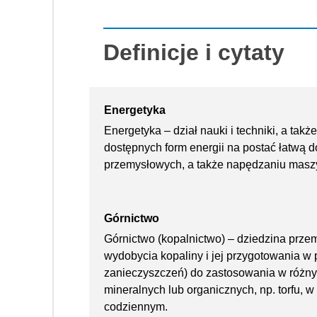
Definicje i cytaty
Energetyka
Energetyka – dział nauki i techniki, a tak
dostępnych form energii na postać łatwą 
przemysłowych, a także napędzaniu masz
Górnictwo
Górnictwo (kopalnictwo) – dziedzina prze
wydobycia kopaliny i jej przygotowania w
zanieczyszczeń) do zastosowania w różn
mineralnych lub organicznych, np. torfu, 
codziennym.