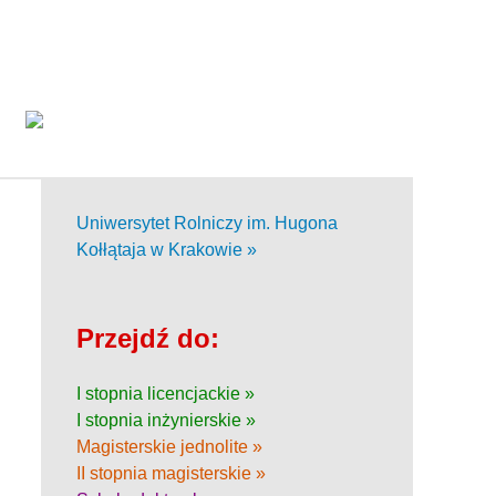
Uniwersytet Rolniczy im. Hugona
Kołłątaja w Krakowie »
Przejdź do:
I stopnia licencjackie »
I stopnia inżynierskie »
Magisterskie jednolite »
II stopnia magisterskie »