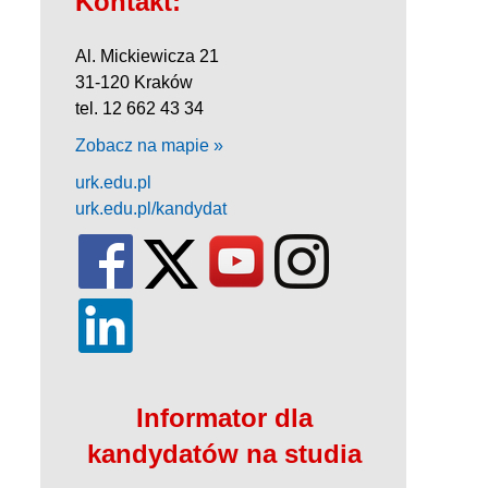
Kontakt:
Al. Mickiewicza 21
31-120 Kraków
tel. 12 662 43 34
Zobacz na mapie »
urk.edu.pl
urk.edu.pl/kandydat
Informator dla
kandydatów na studia