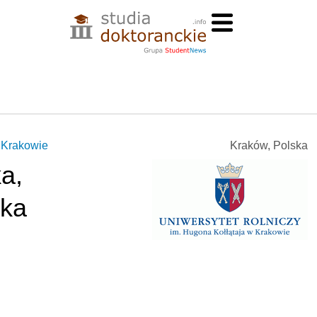
w Krakowie
Kraków, Polska
a,
yka