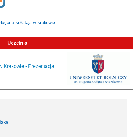
. Hugona Kołłątaja w Krakowie
Uczelnia
w Krakowie - Prezentacja
lska