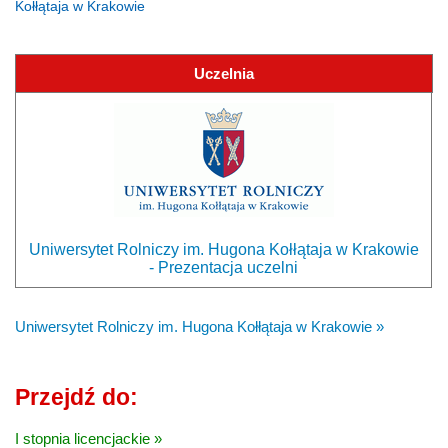
Kołłątaja w Krakowie
Uczelnia
Uniwersytet Rolniczy im. Hugona Kołłątaja w Krakowie
- Prezentacja uczelni
Uniwersytet Rolniczy im. Hugona Kołłątaja w Krakowie »
Przejdź do:
I stopnia licencjackie »