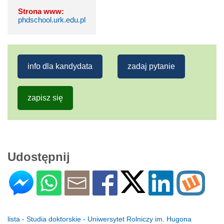
Strona www:
phdschool.urk.edu.pl
info dla kandydata
zadaj pytanie
zapisz się
Udostępnij
lista - Studia doktorskie - Uniwersytet Rolniczy im. Hugona