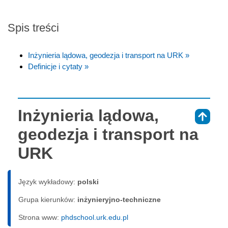
Spis treści
Inżynieria lądowa, geodezja i transport na URK »
Definicje i cytaty »
Inżynieria lądowa,
⇑
geodezja i transport na
URK
Język wykładowy:
polski
Grupa kierunków:
inżynieryjno-techniczne
Strona www:
phdschool.urk.edu.pl