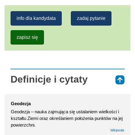
info dla kandydata
zadaj pytanie
zapisz się
Definicje i cytaty
⇑
Geodezja
Geodezja – nauka zajmująca się ustalaniem wielkości i
kształtu Ziemi oraz określaniem położenia punktów na jej
powierzchni.
Wikipedia