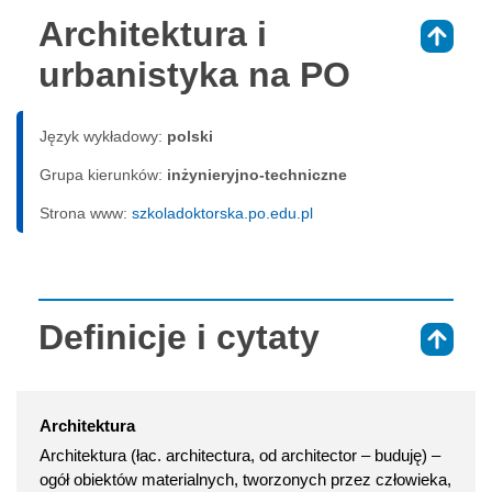
Architektura i
⇑
urbanistyka na PO
Język wykładowy:
polski
Grupa kierunków:
inżynieryjno-techniczne
Strona www:
szkoladoktorska.po.edu.pl
Definicje i cytaty
⇑
Architektura
Architektura (łac. architectura, od architector – buduję) –
ogół obiektów materialnych, tworzonych przez człowieka,