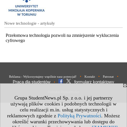
Nowe technologie - artykuły
Przełomowa technologia pozwoli na zmniejszenie wykluczenia
cyfrowego
•
•
•
Reklama - Wykorzystajmy wspólnie nasz potencjał!
Kontakt
Patronat
Praca dla studentów
formularz kontaktowy
•
Polityka Prywatności
Grupa StudentNews.pl Sp. z o.o. i jej partnerzy
używają plików cookies i podobnych technologii w
celu realizacji m.in. usług statystycznych i
reklamowych zgodnie z
Polityką Prywatności
. Możesz
określić warunki przechowywania lub dostępu do